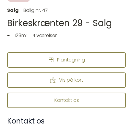
Salg
Bolig nr. 47
Birkeskrænten 29 - Salg
-
128m²
4 værelser
Plantegning
Vis på kort
Kontakt os
Kontakt os