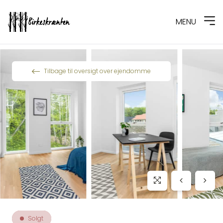
MENU
Spring til indhold
Tilbage til oversigt over ejendomme
Solgt