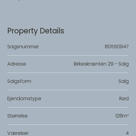
Property Details
Sagsnummer
80550947
Adresse
Birkeskrænten 29 - Salg
Salgsform
Salg
Ejendomstype
Rød
Størrelse
128m²
Værelser
4