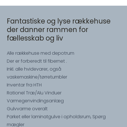
Fantastiske og lyse rækkehuse
der danner rammen for
fællesskab og liv
Alle rækkehuse med depotrum
Der er forberedt til fibernet .
Inkl. alle hvidevarer, også
vaskemaskine/tørretumbler
Inventar fra HTH
Rationel Træ/Alu Vinduer
Varmegenvindingsanlæg
Gulvvarme overalt
Parket eller laminatgulve i opholdsrum, Spørg
mægler